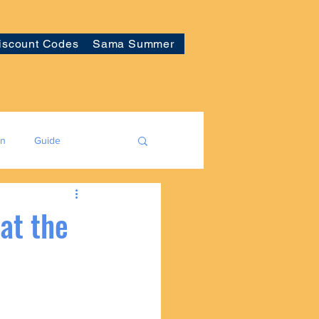
iscount Codes
Sama Summer
on
Guide
at the