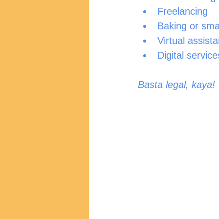
Freelancing
Baking or sma
Virtual assist
Digital service
Basta legal, kaya!