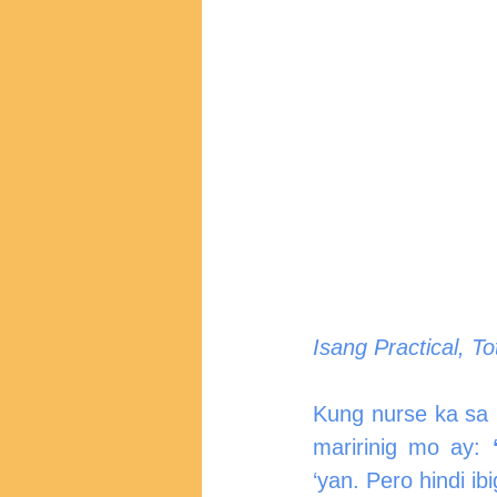
Isang Practical, 
Kung nurse ka sa 
maririnig mo ay: 
‘yan. Pero hindi i